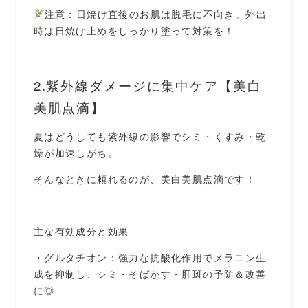
注意：日焼け直後のお肌は脱毛に不向き。外出
時は日焼け止めをしっかり塗って対策を！
2.紫外線ダメージに集中ケア【美白
美肌点滴】
夏はどうしても紫外線の影響でシミ・くすみ・乾
燥が加速しがち。
そんなときに頼れるのが、美白美肌点滴です！
主な有効成分と効果
・グルタチオン：強力な抗酸化作用でメラニン生
成を抑制し、シミ・そばかす・肝斑の予防＆改善
に◎