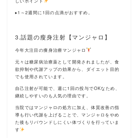
しいポイント
▸1～2週間に1回の点滴がおすすめ。
3.話題の瘦身注射【マンジャロ】
今年大注目の痩身治療マンジャロ
元々は糖尿病治療薬として開発されましたが、食
欲抑制や代謝アップの効果から、ダイエット目的
でも使用されています。
自己注射が可能で、週に1回の投与でOKなため、
継続しやすいのも人気の理由です。
当院ではマンジャロの処方に加え、体質改善の指
導も行い代謝を上げることで、マンジャロをやめ
た後もリバウンドしにくい体づくりを行っていま
す