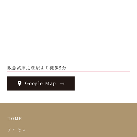
阪急武庫之荘駅より徒歩5分
Google Map
HOME
アクセス