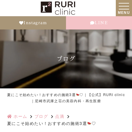
MENU
Instagram
LINE
ブログ
夏にこそ始めたい！おすすめの施術3選
♡｜【公式】RURI clinic
｜尼崎市武庫之荘の美容内科・再生医療
ホーム
ブログ
点滴
夏にこそ始めたい！おすすめの施術3選
♡