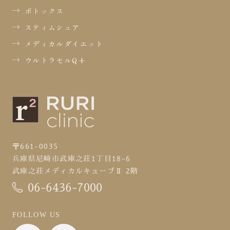
ボトックス
スティムシュア
メディカルダイエット
ウルトラセルQ+
〒661-0035
兵庫県尼崎市武庫之荘1丁目18-6
武庫之荘メディカルキューブⅡ 2階
06-6436-7000
FOLLOW US