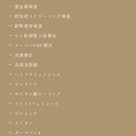
重金属検査
認知症スクリーニング検査
副腎疲労検査
ヒト幹細胞上清療法
スーパーPRP療法
点滴療法
各再生医療
ハイドラフェイシャル
ピーリング
サリチル酸ピーリング
メソナJフェイシャル
ピコシュア
メソガン
ダーマペン4