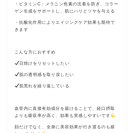
・ビタミンC：メラニン色素の沈着を防ぎ、コラー
ゲン生成をサポートし、肌にハリとツヤを与える
・抗酸化作用によりエイジングケア効果も期待で
きます
こんな方におすすめ
日焼けをリセットしたい
肌の透明感を取り戻したい
肌荒れを繰り返している
血管内に直接有効成分を届けることで、経口摂取
よりも吸収率が高く、効果も実感しやすいです
顔だけでなく、全身に美容効果が行き渡るのも嬉