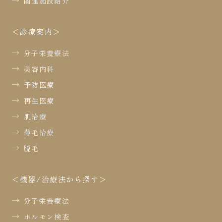
関連施設紹介
診療案内
分子栄養療法
美容内科
予防医療
再生医療
肌治療
薄毛治療
脱毛
機器/治療法から探す
分子栄養療法
ホルモン検査