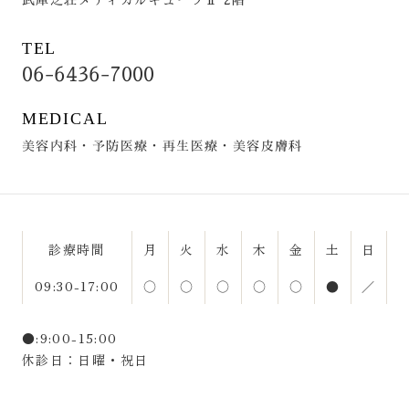
武庫之荘メディカルキューブⅡ 2階
TEL
06-6436-7000
MEDICAL
美容内科・予防医療・再生医療・美容皮膚科
診療時間
月
火
水
木
金
土
日
09:30-17:00
○
○
○
○
○
●
／
●:9:00-15:00
休診日：日曜・祝日