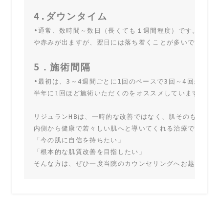
4.ダウンタイム
•通常、数時間～数日（長くても１週間程度）です。注射直
5．施術間隔
•最初は、3～4週間ごとに1回のペースで3回～4回がオス
半年に1回ほど施術いただくのをオススメしています
リジュランHBは、一時的な改善ではなく、肌そのものの力
内側から健康で若々しい肌へと導いてくれる治療です。

「今の肌に自信を持ちたい」

「根本的な肌質改善を目指したい」

そんな方は、ぜひ一度当院のカウンセリングへお越しくだ