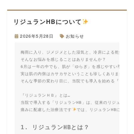
リジュランHBについて
2026年5月28日
お知らせ
梅雨に入り、ジメジメとした湿気と、冷房による乾燥のギ
そんなお悩みを感じることはありませんか？

6月は一年の中でも、肌が「ゆらぎ」を感じやすい季節。
実は肌の内側はカサカサということも珍しくありません。

そんな季節の変わり目に、当院でも導入を始める『リジュラ
『リジュランＨＢ』とは…

当院で導入する「リジュランHB」は、従来のリジュランシ
痛みに配慮した治療法です
では、リジュランHBについ
1. リジュランHBとは？