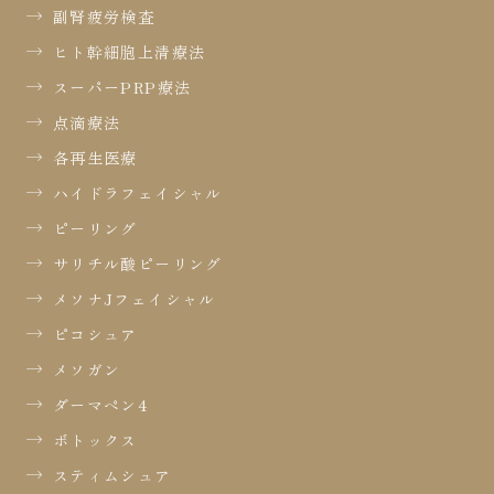
副腎疲労検査
ヒト幹細胞上清療法
スーパーPRP療法
点滴療法
各再生医療
ハイドラフェイシャル
ピーリング
サリチル酸ピーリング
メソナJフェイシャル
ピコシュア
メソガン
ダーマペン4
ボトックス
スティムシュア