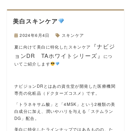
美白スキンケア
2024年6月4日
スキンケア
『ナビジ
夏に向けて美白に特化したスキンケア
ョンDR TAホワイトシリーズ』
につ
いてご紹介します
ナビジョンDRとはあの資生堂が開発した医療機関
専売の化粧品（ドクターズコスメ）です。
「トラネキサム酸」と「4MSK」という2種類の美
白成分に加え、潤いやハリを与える「ステムラン
DG」配合。
美白に特化したラインナップではあるものの、た