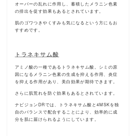
オーバーの乱れに作用し、蓄積したメラニン色素
の排出を促す効果もあるとされています。
肌のゴワつきやくすみも気になるという方にもお
すすめです。
トラネキサム酸
アミノ酸の一種であるトラネキサム酸。シミの原
因になるメラニン色素の生成を抑える作用、炎症
を抑える作用があり、美白効果が期待できます。
さらに肌荒れを防ぐ効果もあるとされています。
ナビジョンDRでは、トラネキサム酸と4MSKを独
自のバランスで配合することにより、効率的に成
分を肌に届けられるようにしています。