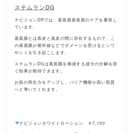
ステムランDG
ナビジョンDRでは、基底膜基底膜のケアを重視し
ています。
基底膜とは表皮と真皮の間に存在するもので、こ
の基底膜が紫外線などでダメージを受けるとシワ
やシミを引き起こします。
ステムランDGは基底膜を構成する成分の分解を防
ぐ効果が期待できます。
お肌の再生力をアップし、バリア機能が高い肌質
へと導いてくれます。
ナビジョンホワイトローション ￥7,150