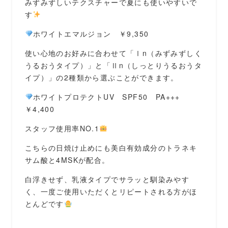
みずみずしいテクスチャーで夏にも使いやすいで
す
ホワイトエマルジョン ￥9,350
使い心地のお好みに合わせて「Ⅰn（みずみずしく
うるおうタイプ）」と「Ⅱn（しっとりうるおうタ
イプ）」の2種類から選ぶことができます。
ホワイトプロテクトUV SPF50 PA+++
￥4,400
スタッフ使用率NO.1
こちらの日焼け止めにも美白有効成分のトラネキ
サム酸と4MSKが配合。
白浮きせず、乳液タイプでサラッと馴染みやす
く、一度ご使用いただくとリピートされる方がほ
とんどです