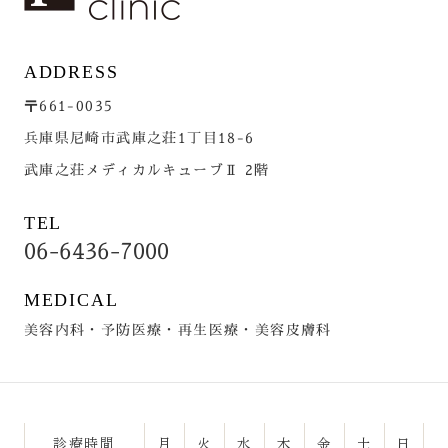
ADDRESS
〒661-0035
兵庫県尼崎市武庫之荘1丁目18-6
武庫之荘メディカルキューブⅡ 2階
TEL
06-6436-7000
MEDICAL
美容内科・予防医療・再生医療・美容皮膚科
診療時間
月
火
水
木
金
土
日