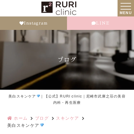
MENU
Instagram
LINE
ブログ
美白スキンケア
｜【公式】RURI clinic｜尼崎市武庫之荘の美容
内科・再生医療
ホーム
ブログ
スキンケア
美白スキンケア