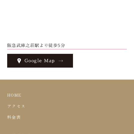
阪急武庫之荘駅より徒歩5分
Google Map
HOME
アクセス
料金表