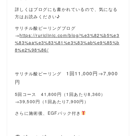
詳しくはブログにも書かれているので、気になる
方はお読みください♪
サリチル酸ピーリングブログ
→
https://ruriclinic.com/blog/%e3%82%b5%e3
%83%aa%e3%83%81%e3%83%ab%e9%85%b
8%e2%98%86/
1回11,000円→7,900
サリチル酸ピーリング
円
5回コース 41,800円（1回あたり8,360）
→39,500円（1回あたり7,900円）
さらに施術後、EGFパック付き