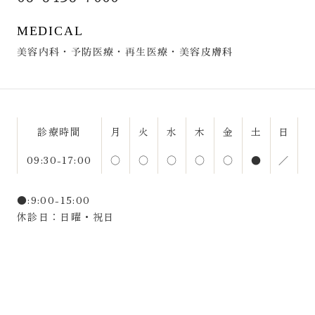
MEDICAL
美容内科・予防医療・再生医療・美容皮膚科
診療時間
月
火
水
木
金
土
日
09:30-17:00
○
○
○
○
○
●
／
●:9:00-15:00
休診日：日曜・祝日