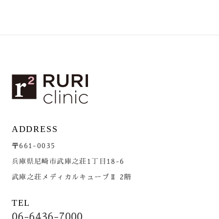
ADDRESS
〒661-0035
兵庫県尼崎市武庫之荘1丁目18-6
武庫之荘メディカルキューブⅡ 2階
TEL
06-6436-7000