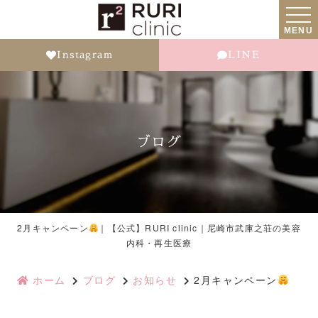
MENU
Instagram
LINE
ブログ
2月キャンペーン
｜【公式】RURI clinic｜尼崎市武庫之荘の美容
内科・再生医療
ホーム
ブログ
お知らせ
2月キャンペーン