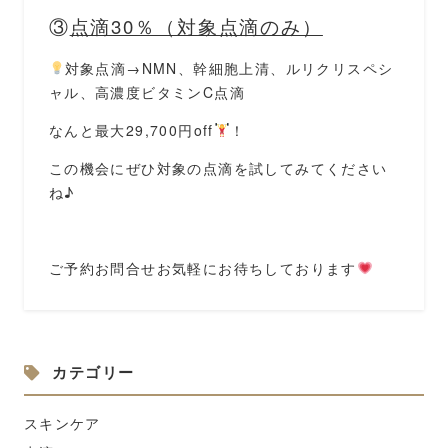
③
点滴30％（対象点滴のみ）
対象点滴→NMN、幹細胞上清、ルリクリスペシ
ャル、高濃度ビタミンC点滴
なんと最大29,700円off
！
この機会にぜひ対象の点滴を試してみてください
ね♪
ご予約お問合せお気軽にお待ちしております
カテゴリー
スキンケア