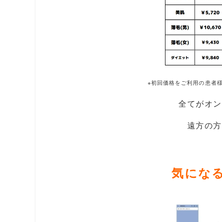
※初回価格をご利用の患者
全てがオン
遠方の方
気にな