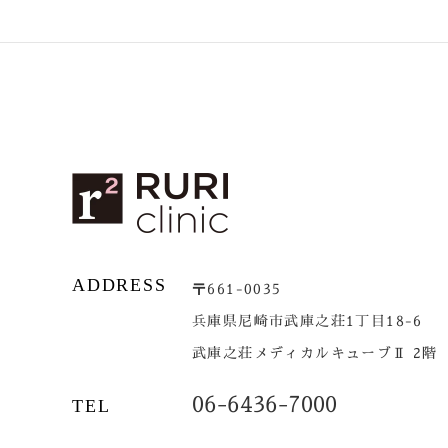
ADDRESS
〒661-0035
兵庫県尼崎市武庫之荘1丁目18-6
武庫之荘メディカルキューブⅡ 2階
06-6436-7000
TEL