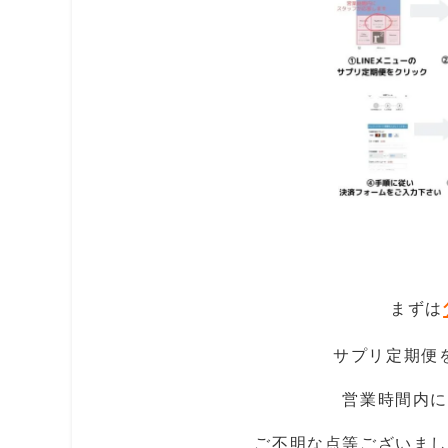
まずは
サプリ定期便
営業時間内に
ご不明な点等ございまし