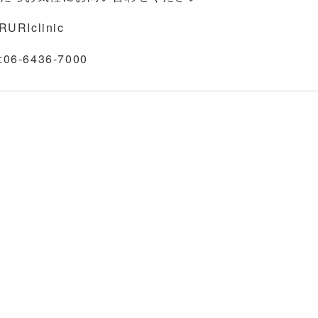
RURIclinic
:06-6436-7000