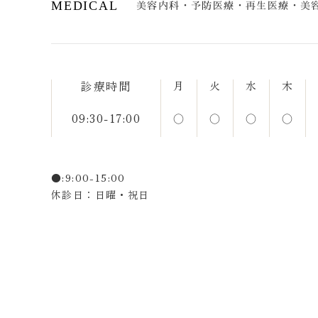
MEDICAL
美容内科・予防医療・再生医療・美
診療時間
月
火
水
木
09:30-17:00
○
○
○
○
●:9:00-15:00
休診日：日曜・祝日