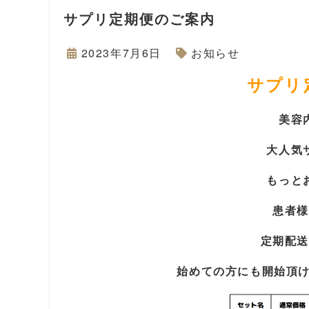
サプリ定期便のご案内
2023年7月6日
お知らせ
サプリ
美容
大人気
もっと
患者様
定期配送
始めての方にも開始頂