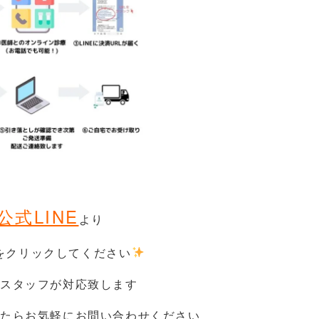
公式LINE
より
をクリックしてください
スタッフが対応致します
たらお気軽にお問い合わせください