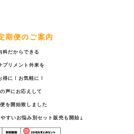
定期便のご案内
内科だからできる
サプリメント外来を
お得に！お気軽に！
の声にお応えして
便を開始致しました
けやすいお悩み別セット販売も開始↓