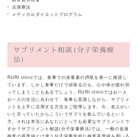
点滴療法
メディカルダイエットプログラム
サプリメント相談(分子栄養療
法)
RURI clinicでは、食事での栄養素の摂取を第一に推奨し
ています。しかし食事だけで頑張るのも、心や体が疲れ切
ってしまうこともあるでしょう。RURI clinicではお一人
お一人の生活に合わせて、食事も意識しながら、サプリメ
ントを上手に活用する方法をご指導します。今、友人がい
いと言っていたからこういうサプリを飲んでいるという
方。それは本当にあなたにとっても必要なサプリメントで
すか？サプリメント相談(分子栄養療法)では、一般の血液
検査の基準値とは違う分子栄養学的な検査基準値を用いる