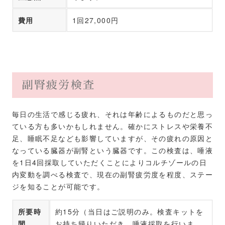
費用
1回27,000円
副腎疲労検査
毎日の生活で感じる疲れ、それは年齢によるものだと思っ
ている方も多いかもしれません。確かにストレスや栄養不
足、睡眠不足なども影響していますが、その疲れの原因と
なっている臓器が副腎という臓器です。この検査は、唾液
を1日4回採取していただくことによりコルチゾールの日
内変動を調べる検査で、現在の副腎疲労度を程度、ステー
ジを知ることが可能です。
所要時
約15分（当日はご説明のみ。検査キットを
間
お持ち帰りいただき、唾液採取を行いま