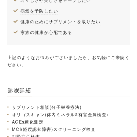
若々しさや美しさをキープしたい
病気を予防したい
健康のためにサプリメントを取りたい
家族の健康が心配である
上記のようなお悩みがございましたら、お気軽にご来院く
ださい。
診療詳細
サプリメント相談(分子栄養療法)
オリゴスキャン(体内ミネラル&有害金属検査)
AGEs糖化測定
MCI(軽度認知障害)スクリーニング検査
副腎疲労検査