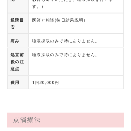
す。）
通院目
医師と相談(後日結果説明)
安
痛み
唾液採取のみで特にありません。
処置前
唾液採取のみで特にありません。
後の注
意点
費用
1回20,000円
点滴療法