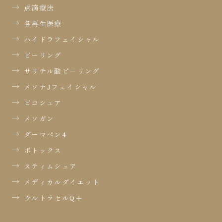
点滴療法
各再生医療
ハイドラフェイシャル
ピーリング
サリチル酸ピーリング
メソナJフェイシャル
ピコシュア
メソガン
ダーマペン4
ボトックス
スティムシュア
メディカルダイエット
ウルトラセルQ+