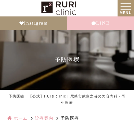
MENU
Instagram
LINE
予防医療
予防医療｜【公式】RURI clinic｜尼崎市武庫之荘の美容内科・再
生医療
ホーム
診療案内
予防医療