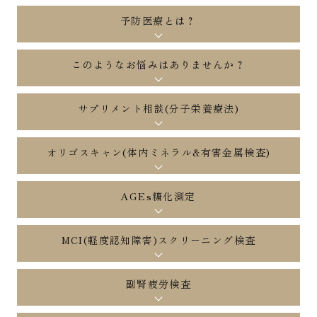
予防医療とは？
このようなお悩みはありませんか？
サプリメント相談(分子栄養療法)
オリゴスキャン(体内ミネラル&有害金属検査)
AGEs糖化測定
MCI(軽度認知障害)スクリーニング検査
副腎疲労検査