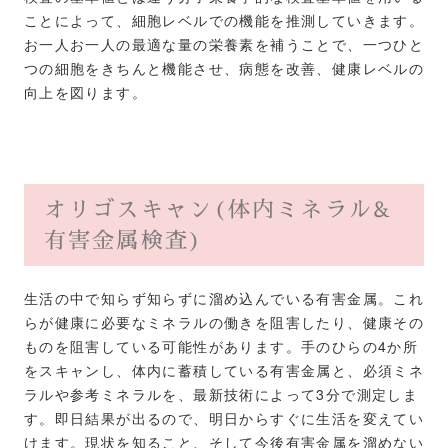
ことによって、細胞レベルでの機能を推測していきます。
お一人お一人の最適な量の栄養素を補うことで、一つひと
つの細胞をきちんと機能させ、病態を改善、健康レベルの
向上を図ります。
オリゴスキャン(体内ミネラル&
有害金属検査)
生活の中で知らず知らずに溜め込んでいる有害金属。これ
らが健康に必要なミネラルの働きを阻害したり、健康その
ものを阻害している可能性があります。手のひらの4か所
をスキャンし、体内に蓄積している有害金属と、必須ミネ
ラルや参考ミネラルを、最新技術によって3分で測定しま
す。即日結果が出るので、明日からすぐに生活を変えてい
けます。現状を知ること、そして今後有害金属を溜めない