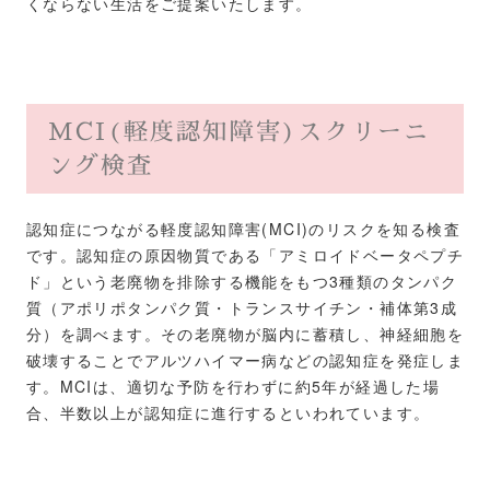
くならない生活をご提案いたします。
MCI(軽度認知障害)スクリーニ
ング検査
認知症につながる軽度認知障害(MCI)のリスクを知る検査
です。認知症の原因物質である「アミロイドベータペプチ
ド」という老廃物を排除する機能をもつ3種類のタンパク
質（アポリポタンパク質・トランスサイチン・補体第3成
分）を調べます。その老廃物が脳内に蓄積し、神経細胞を
破壊することでアルツハイマー病などの認知症を発症しま
す。MCIは、適切な予防を行わずに約5年が経過した場
合、半数以上が認知症に進行するといわれています。