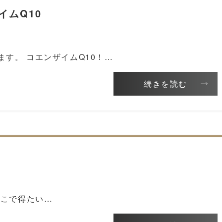
イムQ10
す。 コエンザイムQ10！…
続きを読む
こで得たい…