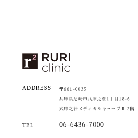
ADDRESS
〒661-0035
兵庫県尼崎市武庫之荘1丁目18-6
武庫之荘メディカルキューブⅡ 2階
06-6436-7000
TEL