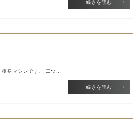
続きを読む
痩身マシンです。 二つ…
続きを読む