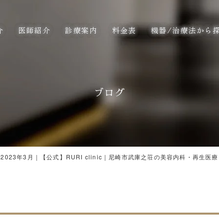
介
医師紹介
診療案内
料金表
機器/治療法から
ブログ
2023年3月｜【公式】RURI clinic｜尼崎市武庫之荘の美容内科・再生医療