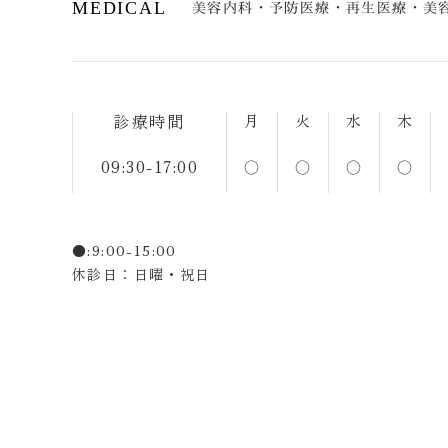
MEDICAL
美容内科・予防医療・再生医療・美
診療時間
月
火
水
木
09:30-17:00
○
○
○
○
●:9:00-15:00
休診日：日曜・祝日