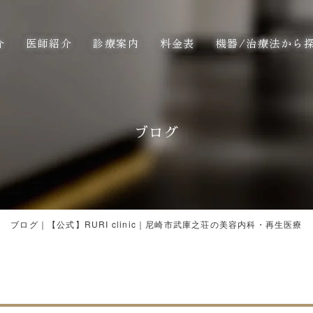
介
医師紹介
診療案内
料金表
機器/治療法から
ブログ
ブログ｜【公式】RURI clinic｜尼崎市武庫之荘の美容内科・再生医療