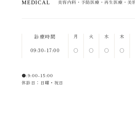
MEDICAL
美容内科・予防医療・再生医療・美
診療時間
月
火
水
木
09:30-17:00
○
○
○
○
●:9:00-15:00
休診日：日曜・祝日