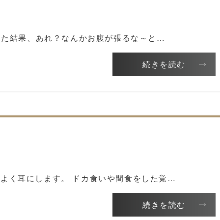
行った結果、あれ？なんかお腹が張るな～と…
続きを読む
よく耳にします。 ドカ食いや間食をした覚…
続きを読む