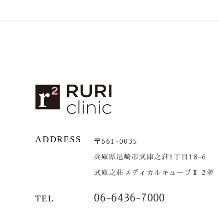
ADDRESS
〒661-0035
兵庫県尼崎市武庫之荘1丁目18-6
武庫之荘メディカルキューブⅡ 2階
06-6436-7000
TEL